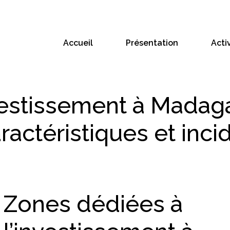
Accueil
Présentation
Acti
vestissement à Madag
caractéristiques et inc
Zones dédiées à