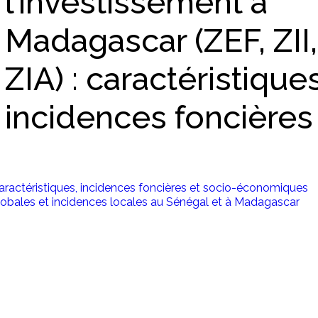
l’investissement à
Madagascar (ZEF, ZII,
ZIA) : caractéristique
incidences foncières
ractéristiques, incidences foncières et socio-économiques
lobales et incidences locales au Sénégal et à Madagascar