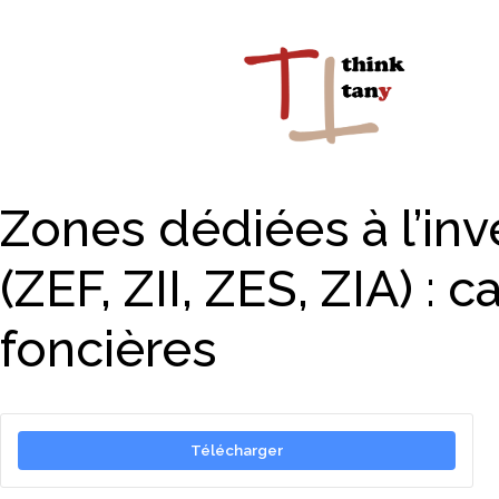
Zones dédiées à l’in
(ZEF, ZII, ZES, ZIA) : 
foncières
Télécharger