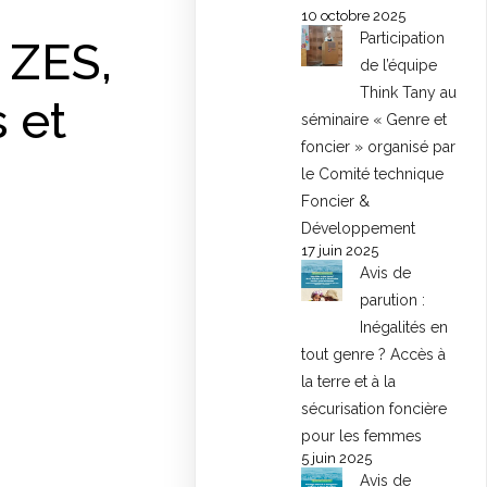
10 octobre 2025
Participation
 ZES,
de l’équipe
Think Tany au
s et
séminaire « Genre et
foncier » organisé par
le Comité technique
Foncier &
Développement
17 juin 2025
Avis de
parution :
Inégalités en
tout genre ? Accès à
la terre et à la
sécurisation foncière
pour les femmes
5 juin 2025
Avis de