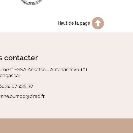
Haut de la page
 contacter
iment ESSA Ankatso - Antananarivo 101
dagascar
61 32 07 235 30
rrine.burnod@cirad.fr