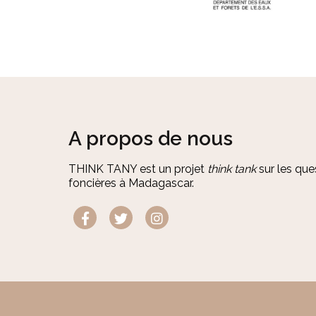
A propos de nous
THINK TANY est un projet
think tank
sur les que
foncières à Madagascar.