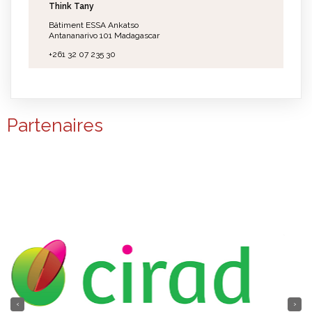
Think Tany
Bâtiment ESSA Ankatso
Antananarivo 101 Madagascar
+261 32 07 235 30
Partenaires
‹
›